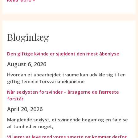
Bloginlæg
Den giftige kvinde er sjældent den mest åbenlyse
August 6, 2026
Hvordan et ubearbejdet traume kan udvikle sig til en
giftig feminin forsvarsmekanisme
Når sexlysten forsvinder – årsagerne de færreste
forstår
April 20, 2026
Manglende sexlyst, et svindende begær og en følelse
af tomhed er noget,
Vi lærer at leve med vores smerte og kommer derfor