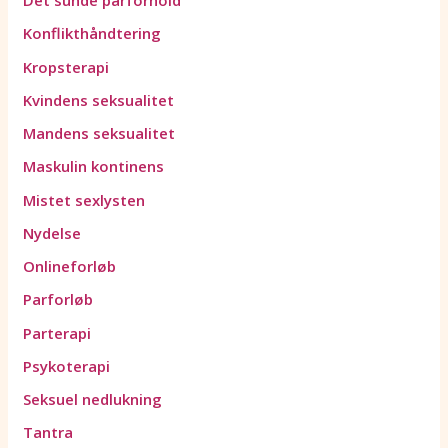
Det sunde parforhold
Konflikthåndtering
Kropsterapi
Kvindens seksualitet
Mandens seksualitet
Maskulin kontinens
Mistet sexlysten
Nydelse
Onlineforløb
Parforløb
Parterapi
Psykoterapi
Seksuel nedlukning
Tantra