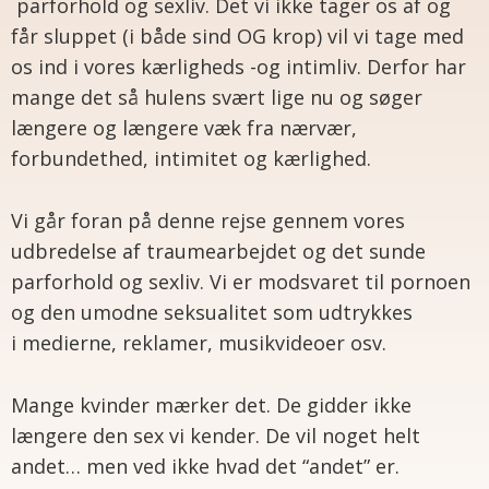
parforhold og sexliv. Det vi ikke tager os af og
får sluppet (i både sind OG krop) vil vi tage med
os ind i vores kærligheds -og intimliv. Derfor har
mange det så hulens svært lige nu og
søger
længere og længere væk fra nærvær,
forbundethed, intimitet og kærlighed.
Vi går foran på denne rejse gennem vores
udbredelse af traumearbejdet og det sunde
parforhold og sexliv. Vi er modsvaret til pornoen
og den umodne seksualitet som udtrykkes
i
medierne, reklamer, musikvideoer osv.
Mange kvinder mærker det. De gidder ikke
længere den sex vi kender. De vil noget helt
andet
… men ved ikke hvad det “andet” er.