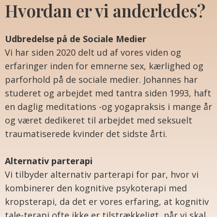
Hvordan er vi anderledes?
Udbredelse på de Sociale Medier
Vi har siden 2020 delt ud af vores viden og
erfaringer inden for emnerne sex, kærlighed og
parforhold på de sociale medier. Johannes har
studeret og arbejdet med tantra siden 1993, haft
en daglig meditations -og yogapraksis i mange år
og været dedikeret til arbejdet med seksuelt
traumatiserede kvinder det sidste årti.
Alternativ parterapi
Vi tilbyder alternativ parterapi for par, hvor vi
kombinerer den kognitive psykoterapi med
kropsterapi, da det er vores erfaring, at kognitiv
tale-terapi ofte ikke er tilstrækkeligt, når vi skal