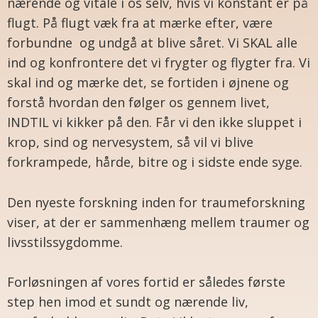
nærende og vitale i os selv, hvis vi konstant er på
flugt. På flugt væk fra at mærke efter, være
forbundne og undgå at blive såret. Vi SKAL alle
ind og konfrontere det vi frygter og flygter fra. Vi
skal ind og mærke det, se fortiden i øjnene og
forstå hvordan den følger os gennem livet,
INDTIL vi kikker på den. Får vi den ikke sluppet i
krop, sind og nervesystem, så vil vi blive
forkrampede, hårde, bitre og i
sidste
ende syge.
Den nyeste forskning inden for traumeforskning
viser, at der er sammenhæng mellem traumer og
livsstilssygdomme.
Forløsningen af vores fortid er således første
step hen imod et sundt og nærende liv,