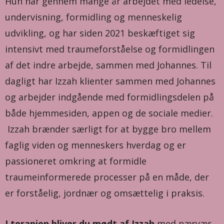
Hun har gennem mange år arbejdet med ledelse,
undervisning, formidling og menneskelig
udvikling, og har siden 2021 beskæftiget sig
intensivt med traumeforståelse og formidlingen
af det indre arbejde, sammen med Johannes. Til
dagligt har Izzah klienter sammen med Johannes
og arbejder indgående med formidlingsdelen på
både hjemmesiden, appen og de sociale medier.
Izzah brænder særligt for at bygge bro mellem
faglig viden og menneskers hverdag og er
passioneret omkring at formidle
traumeinformerede processer på en måde, der
er forståelig, jordnær og omsættelig i praksis.
I terapien bliver du mødt af Izzah
med nærvær,