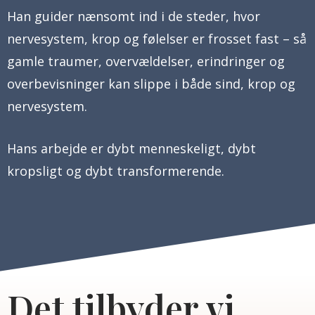
Han guider nænsomt ind i de steder, hvor
nervesystem, krop og følelser er frosset fast – så
gamle traumer, overvældelser, erindringer og
overbevisninger kan slippe i både sind, krop og
nervesystem.
Hans arbejde er dybt menneskeligt, dybt
kropsligt og dybt transformerende.
Det tilbyder vi