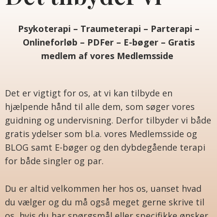
Psykoterapi – Traumeterapi – Parterapi –
Onlineforløb – PDFer – E-bøger – Gratis
medlem af vores Medlemsside
Det er vigtigt for os, at vi kan tilbyde en
hjælpende hånd til alle dem, som søger vores
guidning og undervisning. Derfor tilbyder vi både
gratis ydelser som bl.a. vores Medlemsside og
BLOG samt E-bøger og den dybdegående terapi
for både
singler
og par.
Du er altid velkommen her hos os, uanset hvad
du vælger og du må også meget gerne skrive til
os, hvis du har spørgsmål eller specifikke ønsker.