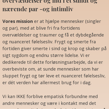
overvældelser og ind i et sundt og
nærende par -og intimliv
Vores mission
er at hjælpe mennesker (singler
og par), med at blive fri fra fortidens
overvældelser og traumer og få et dybdegående
og nuanceret følelsesliv. Frygt og smerte fra
fortiden giver smerte i sind og krop og skaber på
sigt sygdom og endnu større lidelse. Vi er
dedikerede til dette forløsningsarbejde, da vi er
overbeviste om, at sunde mennesker som har
sluppet frygt og tør leve et nuanceret følelsesliv,
er dét verden har allermest brug for i dag.
Vi kan IKKE forblive empatisk forbundne med
andre mennesker og være i kontakt med det