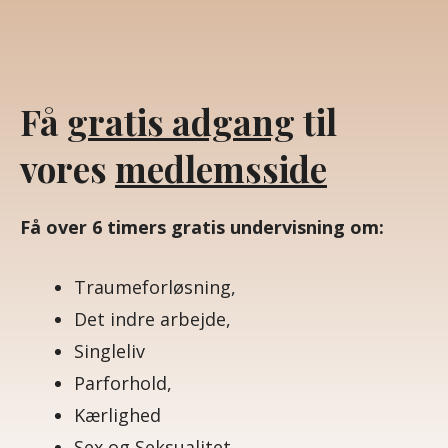
Få
gratis
adgang
til
vores
medlemsside
Få over 6 timers gratis undervisning om:
Traumeforløsning,
Det indre arbejde,
Singleliv
Parforhold,
Kærlighed
Sex og Seksualitet.