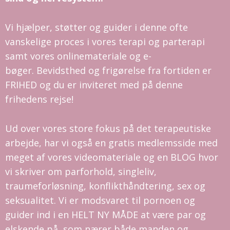
Vi hjælper, støtter og guider i denne ofte
vanskelige proces i vores terapi og parterapi
samt vores onlinemateriale og e-
bøger.
Bevidsthed og frigørelse fra fortiden er
FRIHED og du er inviteret med på denne
frihedens rejse!
Ud over vores store fokus på det terapeutiske
arbejde, har vi også en gratis medlemsside med
meget af vores videomateriale og en BLOG hvor
vi skriver om parforhold, singleliv,
traumeforløsning, konflikthåndtering, sex og
seksualitet.
Vi er modsvaret til pornoen og
guider ind i en HELT NY MÅDE at være par og
elskende på, som nærer både manden og