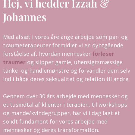
Hej, vi hedder Izzah &
Johannes
Med afsæt i vores årelange arbejde som par- og
traumeterap
euter formidler vi en dybtgående
forståelse af, h
vordan mennesker
forløser
traumer
og slipper gamle, uhensigtsmæssige
tanke -og handlemønstre
og forvandler dem selv
ind i både deres seksualitet og relation til andre.
Gennem over 30 års arbejde med mennesker og
et tusindtal af klienter i terapien, til workshops
og mande/kvindegrupper, har vi i dag lagt et
solidt fundament for vores arbejde med
mennesker og deres transformation.