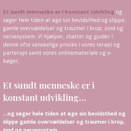
Et sundt menneske er i konstant udvikling
og
søger hele tiden at øge sin bevidsthed og slippe
gamle overvældelser og traumer i krop, sind og
nervesystem. Vi hjælper, støtter og guider i
denne ofte vanskelige proces i vores terapi og
parterapi samt vores onlinemateriale og e-
bøger.
Et sundt menneske er i
konstant udvikling...
…og søger hele tiden at øge sin bevidsthed og
slippe gamle overvældelser og traumer i krop,
sind og nervesystem.