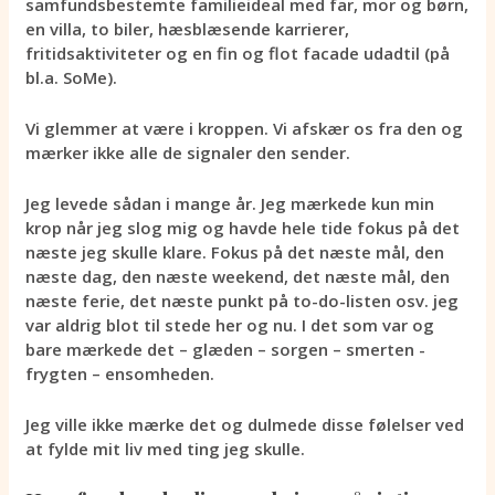
samfundsbestemte familieideal med far, mor og børn,
en villa, to biler, hæsblæsende karrierer,
fritidsaktiviteter og en fin og flot facade udadtil (på
bl.a. SoMe).
Vi glemmer at være i kroppen. Vi afskær os fra den og
mærker ikke alle de signaler den sender.
Jeg levede sådan i mange år. Jeg mærkede kun min
krop når jeg slog mig og havde hele tide fokus på det
næste jeg skulle klare. Fokus på det næste mål, den
næste dag, den næste weekend, det næste mål, den
næste ferie, det næste punkt på to-do-listen osv. jeg
var aldrig blot til stede her og nu. I det som var og
bare mærkede det – glæden – sorgen – smerten -
frygten – ensomheden.
Jeg ville ikke mærke det og dulmede disse følelser ved
at fylde mit liv med ting jeg skulle.