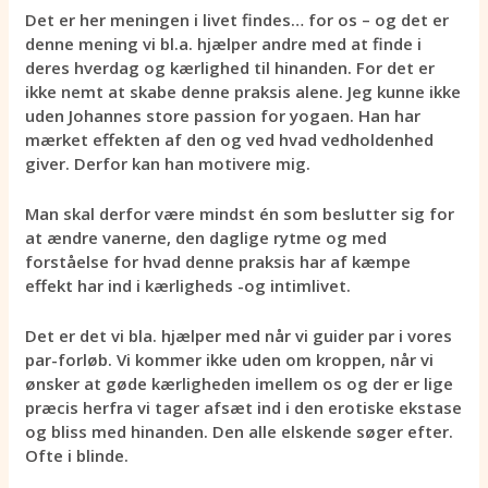
Det er her meningen i livet findes… for os – og det er
denne mening vi bl.a. hjælper andre med at finde i
deres hverdag og kærlighed til hinanden. For det er
ikke nemt at skabe denne praksis alene. Jeg kunne ikke
uden Johannes store passion for yogaen. Han har
mærket effekten af den og ved hvad vedholdenhed
giver. Derfor kan han motivere mig.
Man skal derfor være mindst én som beslutter sig for
at ændre vanerne, den daglige rytme og med
forståelse for hvad denne praksis har af kæmpe
effekt har ind i kærligheds -og intimlivet.
Det er det vi bla. hjælper med når vi guider par i vores
par-forløb. Vi kommer ikke uden om kroppen, når vi
ønsker at gøde kærligheden imellem os og der er lige
præcis herfra vi tager afsæt ind i den erotiske ekstase
og bliss med hinanden. Den alle elskende søger efter.
Ofte i blinde.