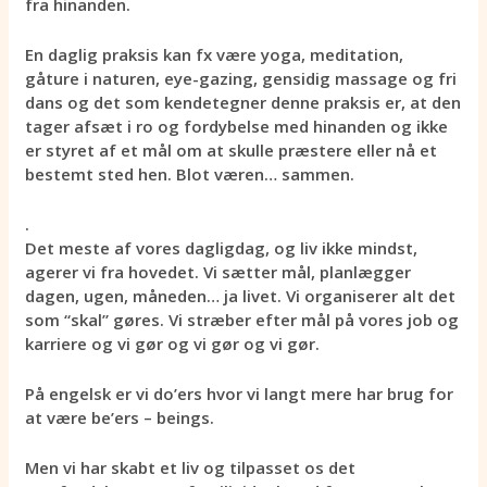
fra hinanden.
En daglig praksis kan fx være yoga, meditation,
gåture i naturen, eye-gazing, gensidig massage og fri
dans og det som kendetegner denne praksis er, at den
tager afsæt i ro og fordybelse med hinanden og ikke
er styret af et mål om at skulle præstere eller nå et
bestemt sted hen. Blot væren… sammen.
.
Det meste af vores dagligdag, og liv ikke mindst,
agerer vi fra hovedet. Vi sætter mål, planlægger
dagen, ugen, måneden… ja livet. Vi organiserer alt det
som “skal” gøres. Vi stræber efter mål på vores job og
karriere og vi gør og vi gør og vi gør.
På engelsk er vi do’ers hvor vi langt mere har brug for
at være be’ers – beings.
Men vi har skabt et liv og tilpasset os det