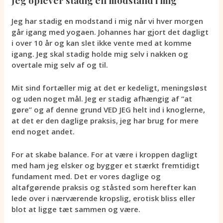
Jeg oplever stadig en modstand i mig
Jeg har stadig en modstand i mig når vi hver morgen
går igang med yogaen. Johannes har gjort det dagligt
i over 10 år og kan slet ikke vente med at komme
igang. Jeg skal stadig holde mig selv i nakken og
overtale mig selv af og til.
Mit sind fortæller mig at det er kedeligt, meningsløst
og uden noget mål. Jeg er stadig afhængig af “at
gøre” og af denne grund VED JEG helt ind i knoglerne,
at det er den daglige praksis, jeg har brug for mere
end noget andet.
For at skabe balance. For at være i kroppen dagligt
med ham jeg elsker og bygger et stærkt fremtidigt
fundament med. Det er vores daglige og
altafgørende praksis og ståsted som herefter kan
lede over i nærværende kropslig, erotisk bliss eller
blot at ligge tæt sammen og være.