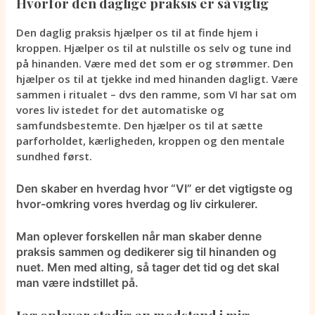
Hvorfor den daglige praksis er så vigtig
Den daglig praksis hjælper os til at finde hjem i
kroppen. Hjælper os til at nulstille os selv og tune ind
på hinanden. Være med det som er og strømmer. Den
hjælper os til at tjekke ind med hinanden dagligt. Være
sammen i ritualet – dvs den ramme, som VI har sat om
vores liv istedet for det automatiske og
samfundsbestemte. Den hjælper os til at sætte
parforholdet, kærligheden, kroppen og den mentale
sundhed først.
Den skaber en hverdag hvor “VI” er det vigtigste og
hvor-omkring vores hverdag og liv cirkulerer.
Man oplever forskellen når man skaber denne
praksis sammen og dedikerer sig til hinanden og
nuet. Men med alting, så tager det tid og det skal
man være indstillet på.