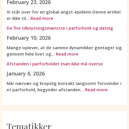
February 23, 2026
v
r
r
e
n
n
æ
t
s
i
t
i
Vi står over for en global angst-epidemi Denne artikel
r
e
a
p
d
k
er ikke til…
Read more
e
o
g
a
e
k
De fire tilknytningsmønstre i parforhold og dating
t
g
e
r
n
e
m
k
r
f
m
m
February 10, 2026
e
o
n
o
e
å
r
m
e
r
s
o
Mange oplever, at de samme dynamikker gentager sig
e
m
d
h
t
v
gennem hele livet og…
Read more
a
e
e
o
å
e
Afstanden i parforholdet man ikke må overse
f
r
f
l
b
r
g
d
æ
d
e
s
January 6, 2026
ø
e
r
o
n
e
Når nærvær og kropslig kontakt langsomt forsvinder i
r
r
r
g
l
et parforhold, begynder afstanden…
Read more
e
f
e
d
y
n
o
s
a
s
d
r
t
t
e
e
a
e
i
l
f
n
d
o
g
Tematikker