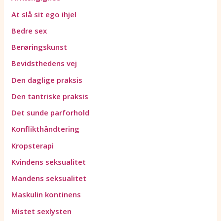
At slå sit ego ihjel
Bedre sex
Berøringskunst
Bevidsthedens vej
Den daglige praksis
Den tantriske praksis
Det sunde parforhold
Konflikthåndtering
Kropsterapi
Kvindens seksualitet
Mandens seksualitet
Maskulin kontinens
Mistet sexlysten