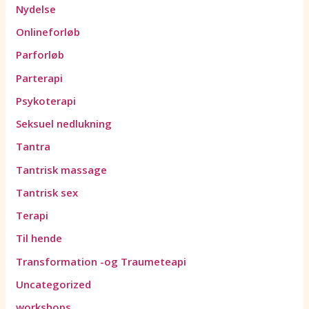
Nydelse
Onlineforløb
Parforløb
Parterapi
Psykoterapi
Seksuel nedlukning
Tantra
Tantrisk massage
Tantrisk sex
Terapi
Til hende
Transformation -og Traumeteapi
Uncategorized
workshops