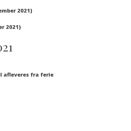
vember 2021)
er 2021)
021
l afleveres fra ferie