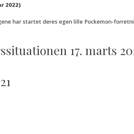
ar 2022)
ene har startet deres egen lille Pockemon-forretn
ssituationen 17. marts 20
21