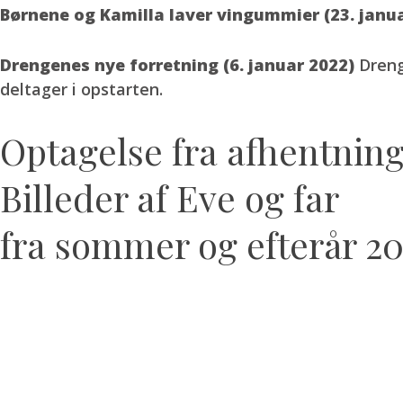
Børnene og Kamilla laver vingummier (23. janu
Drengenes nye forretning (6. januar 2022)
Dreng
deltager i opstarten.
Optagelse fra afhentning
Billeder af Eve og far
fra sommer og efterår 20