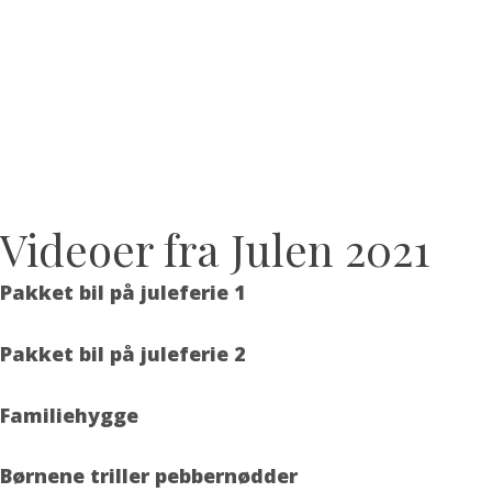
Videoer fra Julen 2021
Pakket bil på juleferie 1
Pakket bil på juleferie 2
Familiehygge
Børnene triller pebbernødder