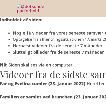
Skip
Evelina, far & fami
to
content
Indholdet af siden:
Nogle få videoer fra vores seneste samvær + 
Optagelse fra afhentningssituationen 17. marts 2
Hernæst videoer fra de seneste 7 måneder
Slutteligt billeder fra de seneste 7 måneder
NB:
Siden skal ses via en computer
Videoer fra de sidste sa
Far og Evelina tumler (23. januar 2022)
Herefter 
Familien er samlet ved brunchen (23. januar 20