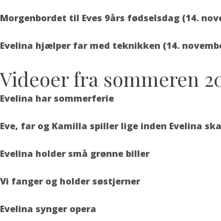
Morgenbordet til Eves 9års fødselsdag (14. no
Evelina hjælper far med teknikken (14. novemb
Videoer fra sommeren 2
Evelina har sommerferie
Eve, far og Kamilla spiller lige inden Evelina ska
Evelina holder små grønne biller
Vi fanger og holder søstjerner
Evelina synger opera